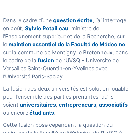
Dans le cadre d’une
question écrite
, j’ai interrogé
en août,
Sylvie Retailleau
, ministre de
l’Enseignement supérieur et de la Recherche, sur
le
maintien essentiel de la Faculté de Médecine
sur la commune de Montigny le Bretonneux, dans
le cadre de la
fusion
de l’UVSQ – Université de
Versailles Saint-Quentin-en-Yvelines avec
l’Université Paris-Saclay.
La fusion des deux universités est solution louable
pour l’ensemble des parties prenantes, qu’ils
soient
universitaires
,
entrepreneurs
,
associatifs
ou encore
étudiants
.
Cette fusion pose cependant la question du
maintien de la Faculté de Médecine de l’UVSQ à