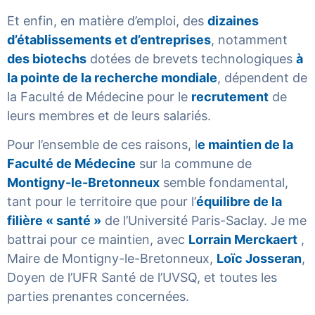
Et enfin, en matière d’emploi, des
dizaines
d’établissements et d’entreprises
, notamment
des biotechs
dotées de brevets technologiques
à
la pointe de la recherche mondiale
, dépendent de
la Faculté de Médecine pour le
recrutement
de
leurs membres et de leurs salariés.
Pour l’ensemble de ces raisons, l
e maintien de la
Faculté de Médecine
sur la commune de
Montigny-le-Bretonneux
semble fondamental,
tant pour le territoire que pour l’
équilibre de la
filière « santé »
de l’Université Paris-Saclay. Je me
battrai pour ce maintien, avec
Lorrain Merckaert
,
Maire de Montigny-le-Bretonneux,
Loïc Josseran
,
Doyen de l’UFR Santé de l’UVSQ, et toutes les
parties prenantes concernées.