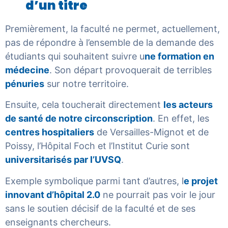
d’un titre
Premièrement, la faculté ne permet, actuellement,
pas de répondre à l’ensemble de la demande des
étudiants qui souhaitent suivre u
ne formation en
médecine
. Son départ provoquerait de terribles
pénuries
sur notre territoire.
Ensuite, cela toucherait directement
les acteurs
de santé de notre circonscription
. En effet, les
centres hospitaliers
de Versailles-Mignot et de
Poissy, l’Hôpital Foch et l’Institut Curie sont
universitarisés par l’UVSQ
.
Exemple symbolique parmi tant d’autres, l
e projet
innovant d’hôpital 2.0
ne pourrait pas voir le jour
sans le soutien décisif de la faculté et de ses
enseignants chercheurs.