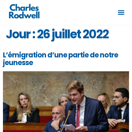
Jour :
26 juillet 2022
L’émigration d’une partie de notre
jeunesse