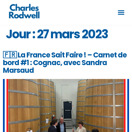
Jour :
27 mars 2023
🇫🇷 La France Sait Faire ! – Carnet de
bord #1 : Cognac, avec Sandra
Marsaud