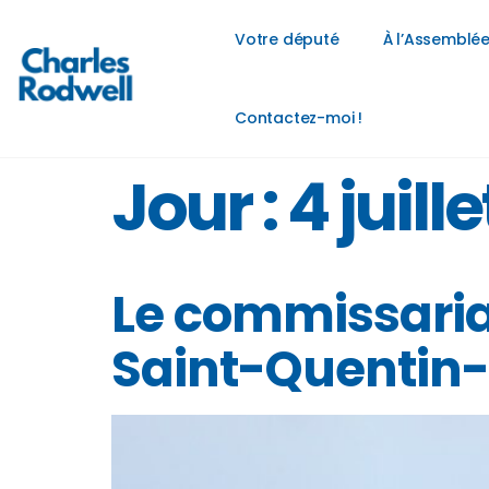
Votre député
À l’Assemblée
Contactez-moi !
Jour :
4 juill
Le commissariat
Saint-Quentin-