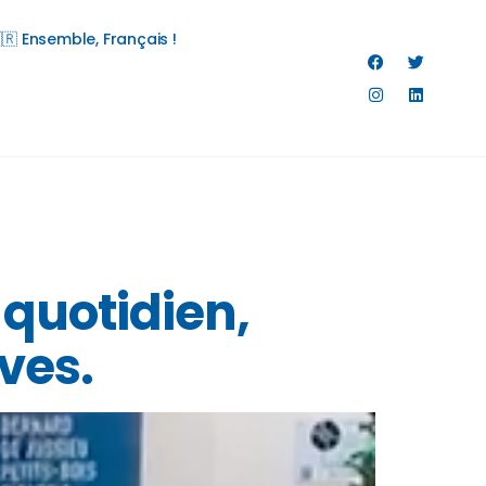
🇷 Ensemble, Français !
quotidien,
ves.