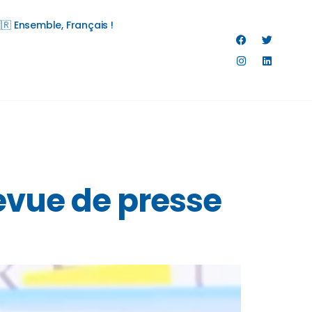
🇷 Ensemble, Français !
evue de presse