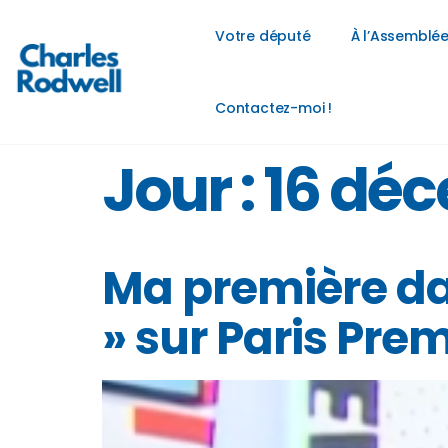
Votre député
À l’Assemblée
Contactez-moi !
Jour :
16 dé
Ma première da
» sur Paris Prem