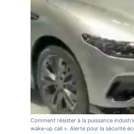
Comment résister à la puissance industrie
wake-up call ». Alerte pour la sécurité é