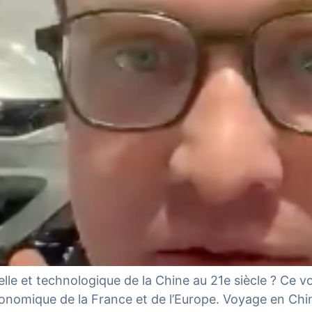
lle et technologique de la Chine au 21e siècle ? Ce v
conomique de la France et de l’Europe. Voyage en Chine