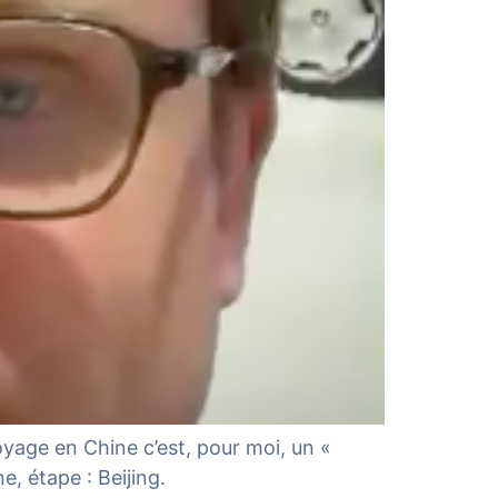
oyage en Chine c’est, pour moi, un «
, étape : Beijing.