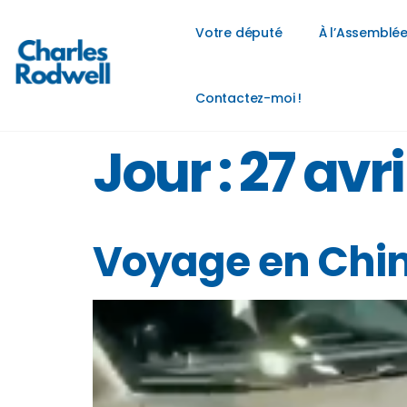
Votre député
À l’Assemblée
Contactez-moi !
Jour :
27 avri
Voyage en Chine,