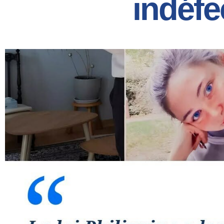
indéfec