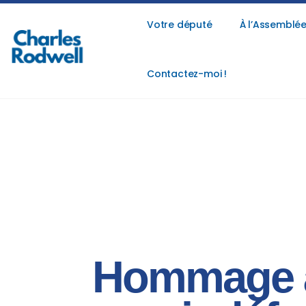
Votre député
À l’Assemblée
Contactez-moi !
Hommage à 