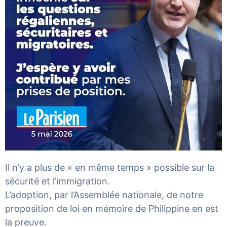
Il n’y a plus de « en même temps » possible sur la
sécurité et l’immigration.
L’adoption, par l’Assemblée nationale, de notre
proposition de loi en mémoire de Philippine en est
la preuve.