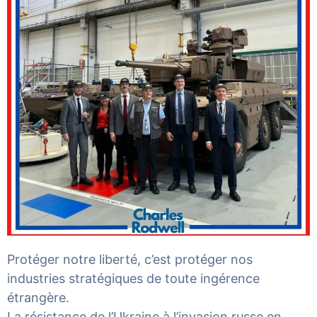
Protéger notre liberté, c’est protéger nos
industries stratégiques de toute ingérence
étrangère.
La résistance de l’Ukraine à l’invasion russe en