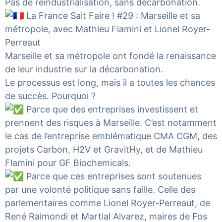
Pas de réindustrialisation, sans décarbonation.
La France Sait Faire ! #29 : Marseille et sa
métropole, avec Mathieu Flamini et
Lionel Royer-
Perreaut
Marseille et sa métropole ont fondé la renaissance
de leur industrie sur la décarbonation.
Le processus est long, mais il a toutes les chances
de succès. Pourquoi ?
Parce que des entreprises investissent et
prennent des risques à Marseille. C’est notamment
le cas de l’entreprise emblématique CMA CGM, des
projets Carbon, H2V et GravitHy, et de Mathieu
Flamini pour GF Biochemicals.
Parce que ces entreprises sont soutenues
par une volonté politique sans faille. Celle des
parlementaires comme Lionel Royer-Perreaut, de
René Raimondi
et
Martial Alvarez
, maires de
Fos