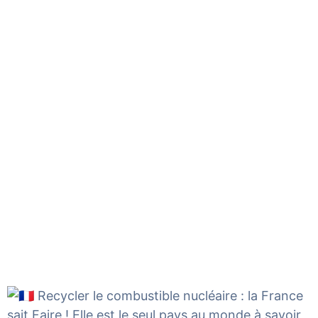
Recycler le combustible nucléaire : la France
sait Faire ! Elle est le seul pays au monde à savoir