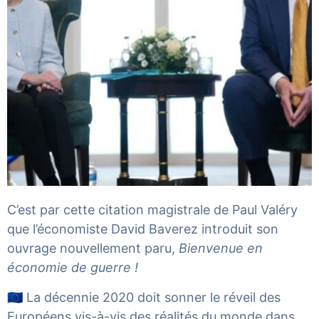
C’est par cette citation magistrale de Paul Valéry
que l’économiste David Baverez introduit son
ouvrage nouvellement paru,
Bienvenue en
économie de guerre !
🇪🇺 La décennie 2020 doit sonner le réveil des
Européens vis-à-vis des réalités du monde dans