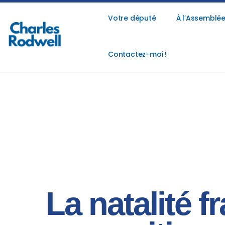
Votre député
À l’Assemblée
Contactez-moi !
La natalité f