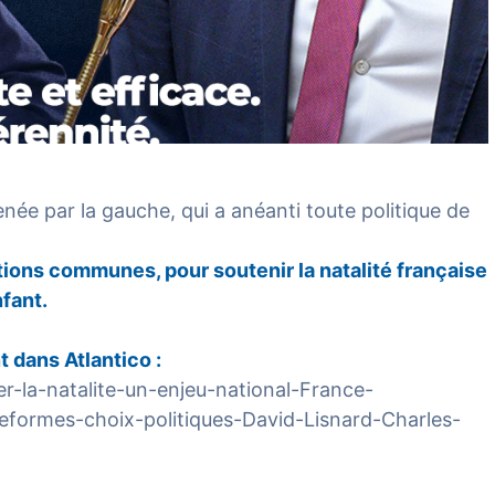
enée par la gauche, qui a anéanti toute politique de
ions communes, pour soutenir la natalité française
fant.
nt dans
Atlantico
:
er-la-natalite-un-enjeu-national-France-
eformes-choix-politiques-David-Lisnard-Charles-