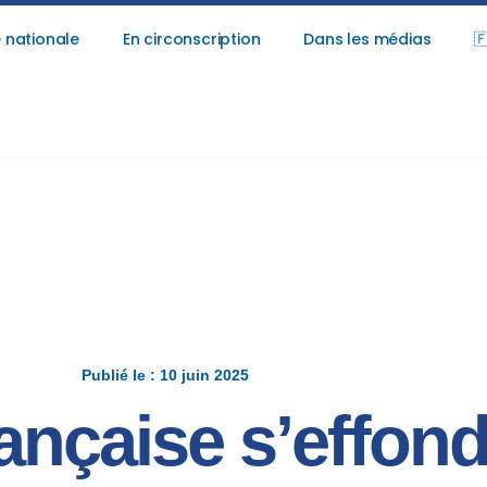
 nationale
En circonscription
Dans les médias

Publié le : 10 juin 2025
rançaise s’effond