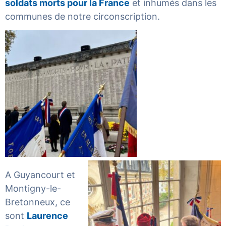
soldats morts pour la France
et inhumés dans les
communes de notre circonscription.
A Guyancourt et
Montigny-le-
Bretonneux, ce
sont
Laurence