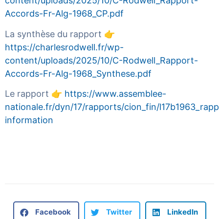
content/uploads/2025/10/C-Rodwell_Rapport-
Accords-Fr-Alg-1968_CP.pdf
La synthèse du rapport 👉
https://charlesrodwell.fr/wp-
content/uploads/2025/10/C-Rodwell_Rapport-
Accords-Fr-Alg-1968_Synthese.pdf
Le rapport 👉
https://www.assemblee-
nationale.fr/dyn/17/rapports/cion_fin/l17b1963_rapp
information
Facebook
Twitter
LinkedIn