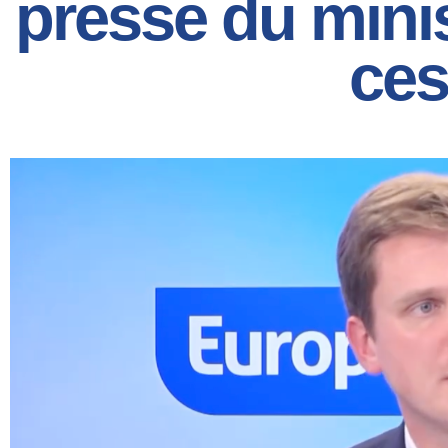
presse du mini
ces