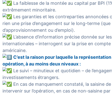
La faiblesse de la montée au capital par BPI (1%
extrêmement minoritaire.
Les garanties et les contreparties annoncées ce
rien une prise d’engagement sur le long-terme (que 
d’approvisionnement ou d’emploi).
L’absence d’information précise donnée sur le
internationales – interrogent sur la prise en compte 
américaine.
C’est la raison pour laquelle la représentatio
opération, à au moins deux niveaux :
Le suivi – minutieux et quotidien – de l’engag
investissements étrangers.
En cas de manquement constaté, la saisine de t
intervenir sur l’opération, en cas de non-saisine pa