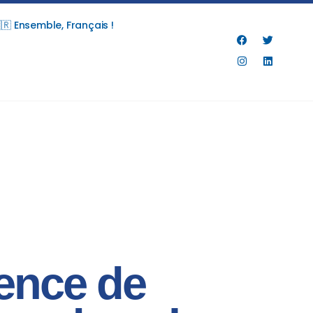
🇷 Ensemble, Français !
rence de