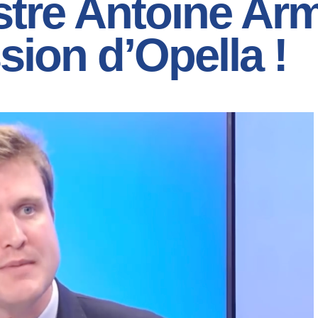
stre Antoine Arm
sion d’Opella !