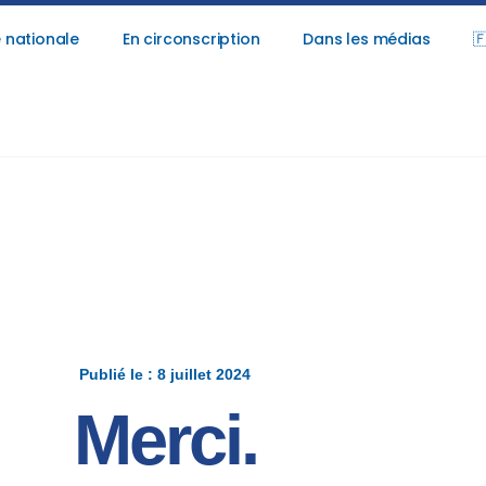
 nationale
En circonscription
Dans les médias

Publié le : 8 juillet 2024
Merci.