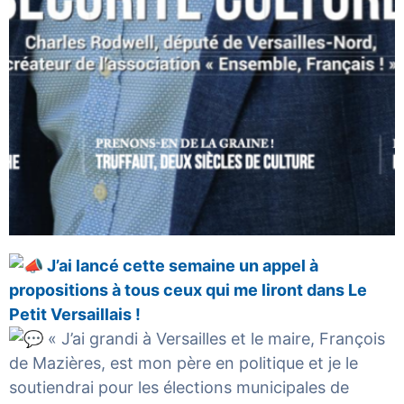
J’ai lancé cette semaine un appel à
propositions à tous ceux qui me liront dans Le
Petit Versaillais !
« J’ai grandi à Versailles et le maire, François
de Mazières, est mon père en politique et je le
soutiendrai pour les élections municipales de