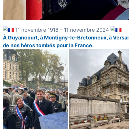
11 novembre 1918 – 11 novembre 2024
À
Guyancourt
, à
Montigny-le-Bretonneux
, à
Versai
de nos héros tombés pour la France.