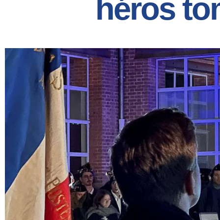
héros to