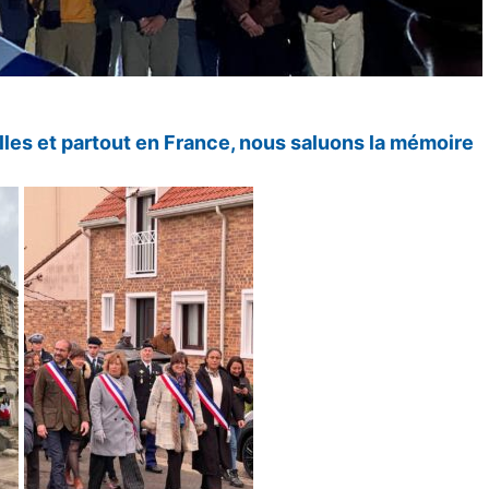
lles
et partout en France, nous saluons la mémoire