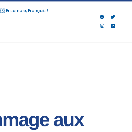
🇷 Ensemble, Français !
ommage aux