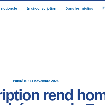
 nationale
En circonscription
Dans les médias

Publié le : 11 novembre 2024
ription rend h