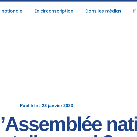
 nationale
En circonscription
Dans les médias

Publié le : 23 janvier 2023
l’Assemblée nati