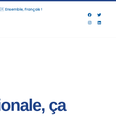
🇷 Ensemble, Français !
onale, ça