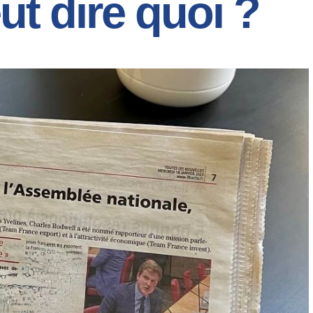
ut dire quoi ?