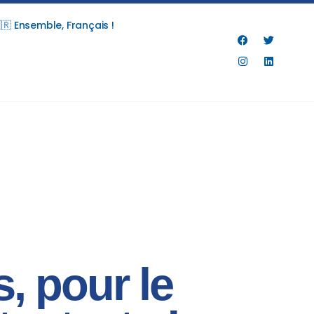
🇷 Ensemble, Français !
s, pour le