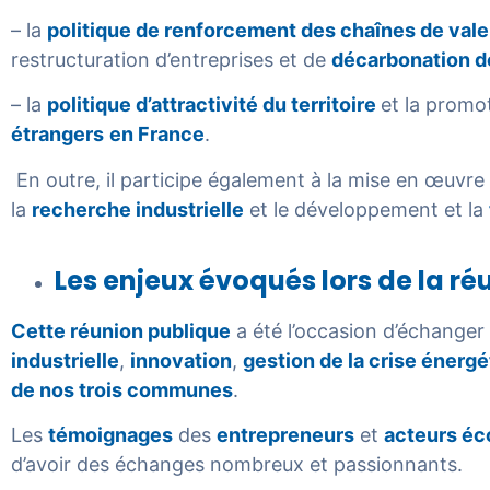
– la
politique de renforcement des chaînes de val
restructuration d’entreprises et de
décarbonation de
– la
politique d’attractivité du territoire
et la promo
étrangers
en France
.
En outre, il participe également à la mise en œuvr
la
recherche industrielle
et le développement et la
Les enjeux évoqués lors de la ré
Cette réunion publique
a été l’occasion d’échanger 
industrielle
,
innovation
,
gestion de la crise énerg
de nos trois communes
.
Les
témoignages
des
entrepreneurs
et
acteurs é
d’avoir des échanges nombreux et passionnants.