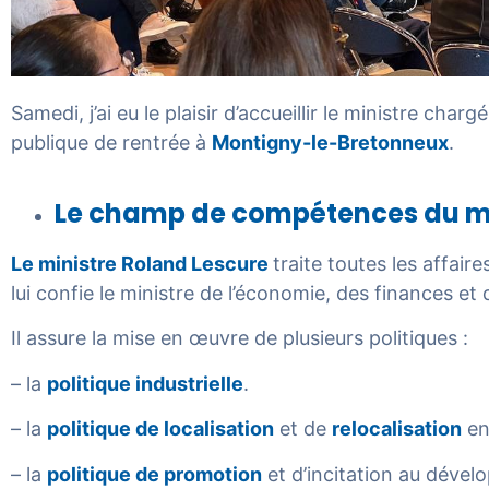
Samedi, j’ai eu le plaisir d’accueillir le ministre charg
publique de rentrée à
Montigny-le-Bretonneux
.
Le champ de compétences du min
Le ministre Roland Lescure
traite toutes les affair
lui confie le ministre de l’économie, des finances et
Il assure la mise en œuvre de plusieurs politiques :
– la
politique industrielle
.
– la
politique de localisation
et de
relocalisation
en 
– la
politique de promotion
et d’incitation au déve