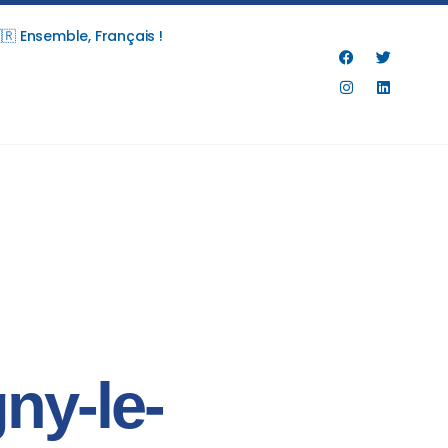
🇷 Ensemble, Français !
ny-le-