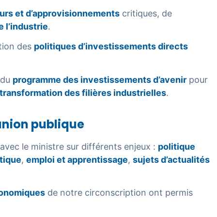
eurs et d’approvisionnements
critiques, de
 l’industrie
.
tion des
politiques d’investissements directs
e du
programme des investissements d’avenir
pour
transformation des filières industrielles
.
union publique
avec le ministre sur différents enjeux :
politique
étique
,
emploi et apprentissage
,
sujets d’actualités
conomiques
de notre circonscription ont permis