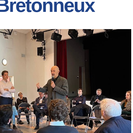
Bretonneux