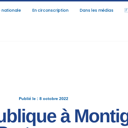
 nationale
En circonscription
Dans les médias

Publié le : 8 octobre 2022
blique à Montig