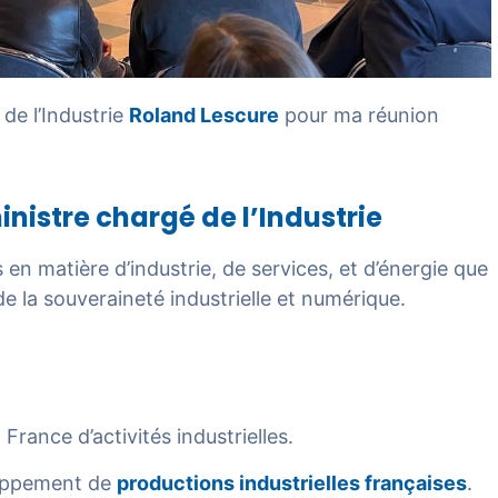
é de l’Industrie
Roland Lescure
pour ma réunion
istre chargé de l’Industrie
es en matière d’industrie, de services, et d’énergie que
 de la souveraineté industrielle et numérique.
France d’activités industrielles.
loppement de
productions industrielles françaises
.