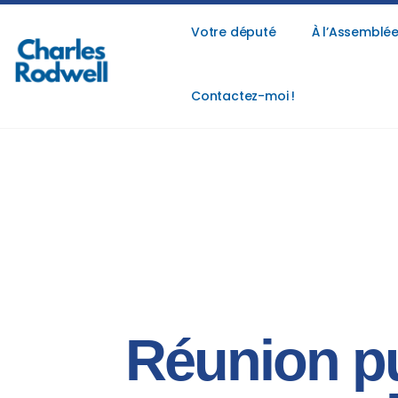
Votre député
À l’Assemblée
Contactez-moi !
Réunion pu