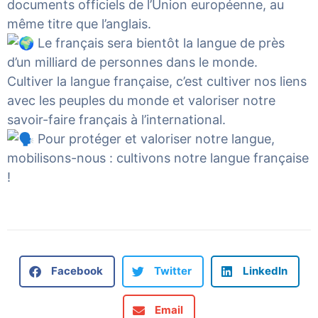
documents officiels de l’Union européenne, au
même titre que l’anglais.
Le français sera bientôt la langue de près
d’un milliard de personnes dans le monde.
Cultiver la langue française, c’est cultiver nos liens
avec les peuples du monde et valoriser notre
savoir-faire français à l’international.
Pour protéger et valoriser notre langue,
mobilisons-nous : cultivons notre langue française
!
Facebook
Twitter
LinkedIn
Email