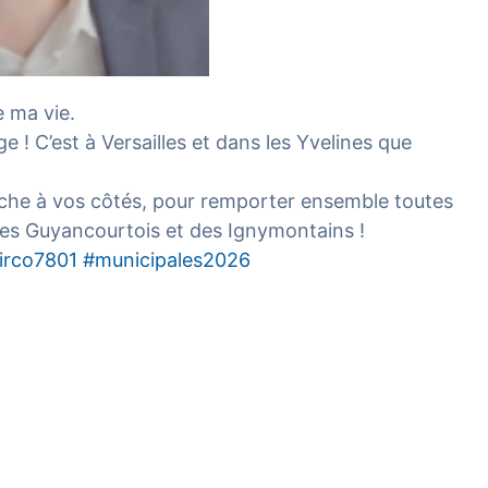
e ma vie.
! C’est à Versailles et dans les Yvelines que
che à vos côtés, pour remporter ensemble toutes
, des Guyancourtois et des Ignymontains !
irco7801
#municipales2026