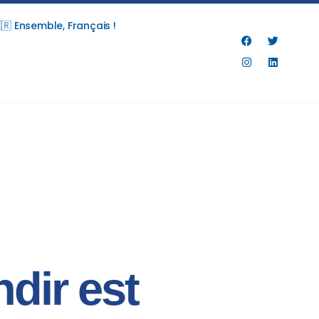
🇷 Ensemble, Français !
ndir est