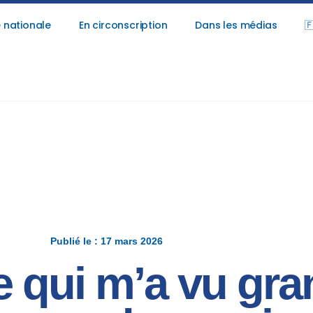
 nationale
En circonscription
Dans les médias

Publié le : 17 mars 2026
le qui m’a vu gra