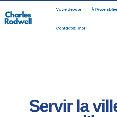
Votre député
À l’Assemblée
Contactez-moi !
Servir la vil