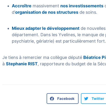
Accroître
massivement
nos investissements
d
d’
organisation de nos structures
de soins.
Mieux adapter le développement
de nouvelles
département. Dans les Yvelines, le manque de p
psychiatrie, gériatrie) est particulièrement fort.
Je tiens à remercier ma collègue député
Béatrice P
à
Stephanie RIST
, rapporteure du budget de la Sécu
Facebook
Twitter