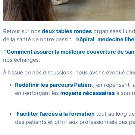
Retour sur nos
deux tables rondes
organisées Lundi 2
de la santé de notre bassin :
hôpital
,
médecine libé
“Comment assurer la meilleure couverture de san
nos échanges.
À l’issue de nos discussions, nous avons évoqué plusi
Redéfinir les parcours Patien
t, en repensant l
en renforçant les
moyens nécessaires
à son rô
Faciliter l’accès à la formation
tout au long de
des patients et offrir aux professionnels des pe