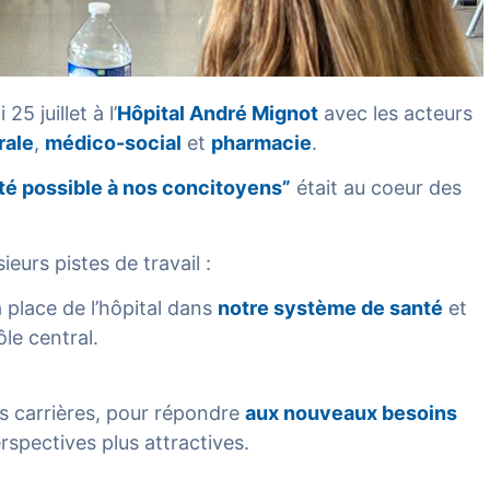
5 juillet à l’
Hôpital André Mignot
avec les acteurs
rale
,
médico-social
et
pharmacie
.
té possible à nos concitoyens”
était au coeur des
eurs pistes de travail :
a place de l’hôpital dans
notre système de santé
et
le central.
s carrières, pour répondre
aux nouveaux besoins
rspectives plus attractives.