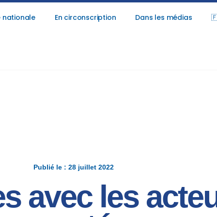
 nationale
En circonscription
Dans les médias

Publié le : 28 juillet 2022
s avec les acteu