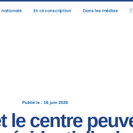
 nationale
En circonscription
Dans les médias

Publié le : 18 juin 2026
 et le centre peu