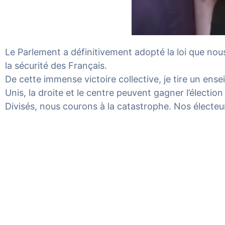
Le Parlement a définitivement adopté la loi que nou
la sécurité des Français.
De cette immense victoire collective, je tire un ens
Unis, la droite et le centre peuvent gagner l’élection
Divisés, nous courons à la catastrophe. Nos électeu