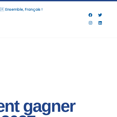
🇷 Ensemble, Français !
vent gagner