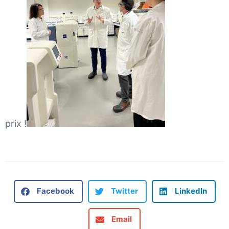
prix !
Facebook
Twitter
LinkedIn
Email