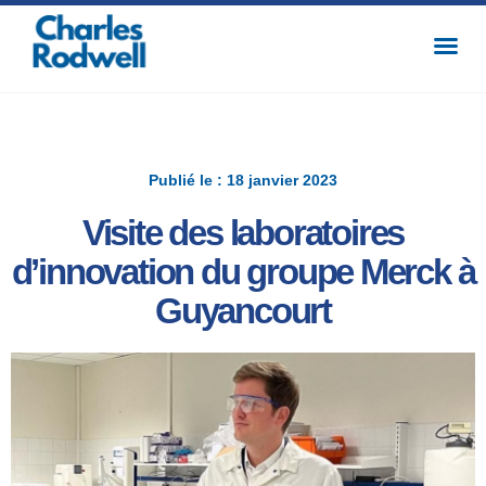
Publié le : 18 janvier 2023
Visite des laboratoires
d’innovation du groupe Merck à
Guyancourt