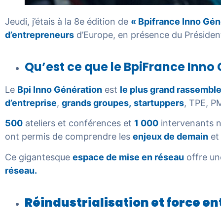
Jeudi, j’étais à la 8e édition de
« Bpifrance Inno Gén
d’entrepreneurs
d’Europe, en présence du Présiden
Qu’est ce que le BpiFrance Inno
Le
Bpi Inno Génération
est
le plus grand rassembl
d’entreprise
,
grands groupes,
startuppers
, TPE, P
500
ateliers et conférences et
1 000
intervenants n
ont permis de comprendre les
enjeux de demain
et
Ce gigantesque
espace de mise en réseau
offre un
réseau.
Réindustrialisation et force e