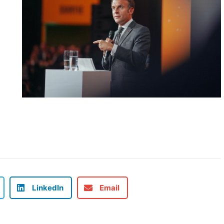
LinkedIn
Email