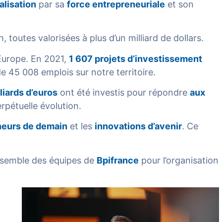
alisation
par sa
force entrepreneuriale
et son
 toutes valorisées à plus d’un milliard de dollars.
Europe. En 2021,
1 607 projets d’investissement
e 45 008 emplois sur notre territoire.
liards d’euros
ont été investis pour répondre
aux
pétuelle évolution.
neurs de demain
et les
innovations d’avenir
. Ce
ensemble des équipes de
Bpifrance
pour l’organisation