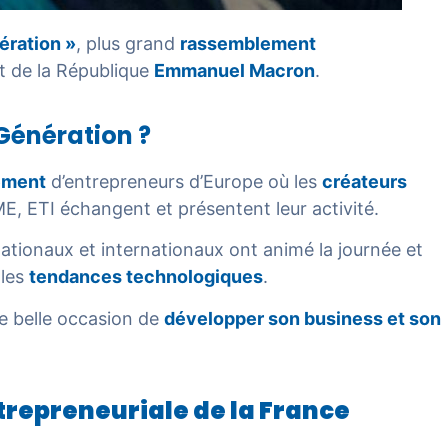
ération »
, plus grand
rassemblement
t de la République
Emmanuel Macron
.
 Génération ?
ement
d’entrepreneurs d’Europe où les
créateurs
ME, ETI échangent et présentent leur activité.
ationaux et internationaux ont animé la journée et
 les
tendances technologiques
.
e belle occasion de
développer son business et son
ntrepreneuriale de la France