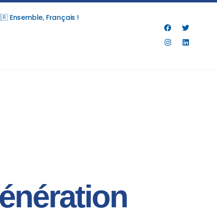
🇷 Ensemble, Français !
Génération