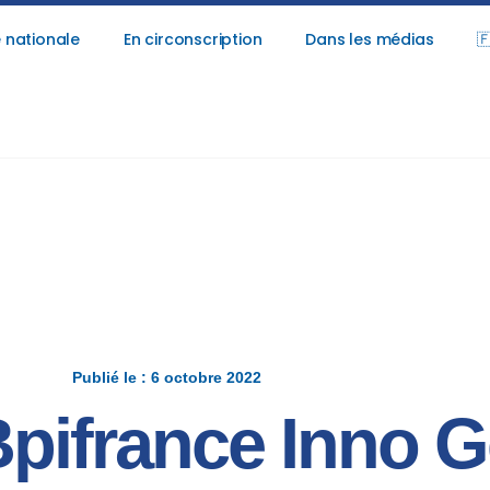
 nationale
En circonscription
Dans les médias

Publié le : 6 octobre 2022
Bpifrance Inno 