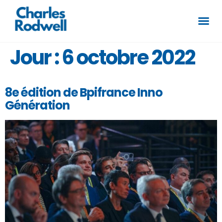
Jour :
6 octobre 2022
8e édition de Bpifrance Inno
Génération