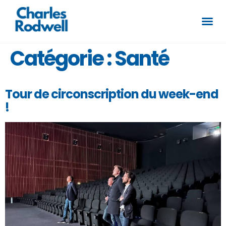
Catégorie :
Santé
Tour de circonscription du week-end
!