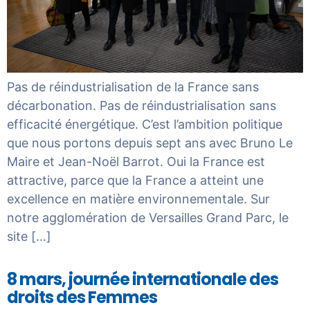
Pas de réindustrialisation de la France sans
décarbonation. Pas de réindustrialisation sans
efficacité énergétique. C’est l’ambition politique
que nous portons depuis sept ans avec Bruno Le
Maire et Jean-Noël Barrot. Oui la France est
attractive, parce que la France a atteint une
excellence en matière environnementale. Sur
notre agglomération de Versailles Grand Parc, le
site […]
8 mars, journée internationale des
droits des Femmes