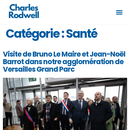
Catégorie :
Santé
Visite de Bruno Le Maire et Jean-Noël
Barrot dans notre agglomération de
Versailles Grand Parc