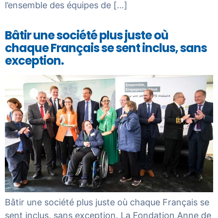
l’ensemble des équipes de […]
Bâtir une société plus juste où
chaque Français se sent inclus, sans
exception.
Bâtir une société plus juste où chaque Français se
sent inclus, sans exception. La Fondation Anne de