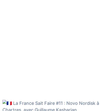
La France Sait Faire #11 : Novo Nordisk à
Chartres, avec
Guillaume Kasbarian