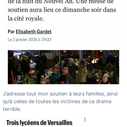
J’adresse tout mon soutien à leurs familles, ainsi
qu’à celles de toutes les victimes de ce drame
terrible.