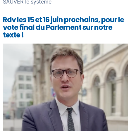
SAUVER le système
Rdv les 15 et 16 juin prochains, pour le
vote final du Parlement sur notre
texte !