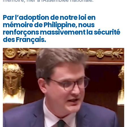
Par l’adoption de notre loi en
mémoire de Philippine, nous
renforçons massivement la sécurité
des Français.