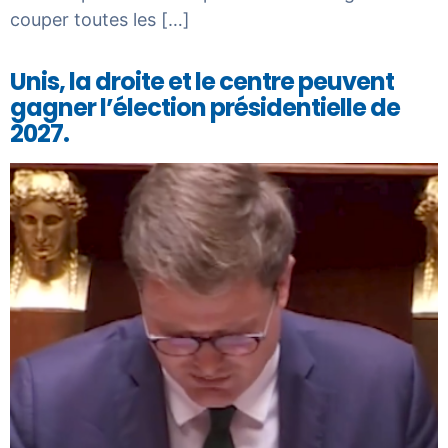
couper toutes les […]
Unis, la droite et le centre peuvent
gagner l’élection présidentielle de
2027.